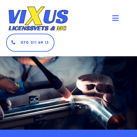
070 211 69 13