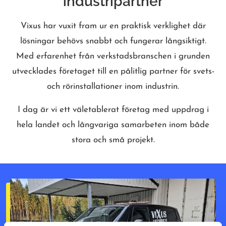
industripartner
Vixus har vuxit fram ur en praktisk verklighet där
lösningar behövs snabbt och fungerar långsiktigt.
Med erfarenhet från verkstadsbranschen i grunden
utvecklades företaget till en pålitlig partner för svets-
och rörinstallationer inom industrin.
I dag är vi ett väletablerat företag med uppdrag i
hela landet och långvariga samarbeten inom både
stora och små projekt.