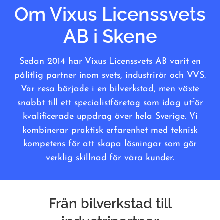
Om Vixus Licenssvets
AB i Skene
Sedan 2014 har Vixus Licenssvets AB varit en
pålitlig partner inom svets, industrirör och VVS.
Vår resa började i en bilverkstad, men växte
snabbt till ett specialistföretag som idag utför
kvalificerade uppdrag över hela Sverige. Vi
kombinerar praktisk erfarenhet med teknisk
kompetens för att skapa lösningar som gör
verklig skillnad för våra kunder.
Från bilverkstad till