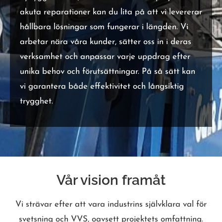
akuta reparationer kan du lita på att vi levererar
hållbara lösningar som fungerar i längden. Vi
arbetar nära våra kunder, sätter oss in i deras
verksamhet och anpassar varje uppdrag efter
unika behov och förutsättningar. På så sätt kan
vi garantera både effektivitet och långsiktig
trygghet.
Vår vision framåt
Vi strävar efter att vara industrins självklara val för
svetsning och VVS, oavsett projektets omfattning.