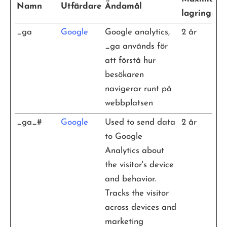
Namn
Utfärdare
Ändamål
lagringstid
_ga
Google
Google analytics,
2 år
_ga används för
att förstå hur
besökaren
navigerar runt på
webbplatsen
_ga_#
Google
Used to send data
2 år
to Google
Analytics about
the visitor's device
and behavior.
Tracks the visitor
across devices and
marketing