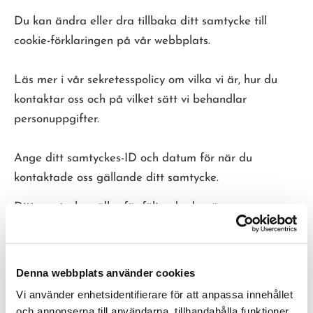
Du kan ändra eller dra tillbaka ditt samtycke till
cookie-förklaringen på vår webbplats.
Läs mer i vår sekretesspolicy om vilka vi är, hur du
kontaktar oss och på vilket sätt vi behandlar
personuppgifter.
Ange ditt samtyckes-ID och datum för när du
kontaktade oss gällande ditt samtycke.
Ditt samtycke gäller för följande domäner:
www.vixuslicenssvets.se
Ditt nuvarande tillstånd: Avvisa.
Denna webbplats använder cookies
Ändra ditt medgivande
Vi använder enhetsidentifierare för att anpassa innehållet
och annonserna till användarna, tillhandahålla funktioner