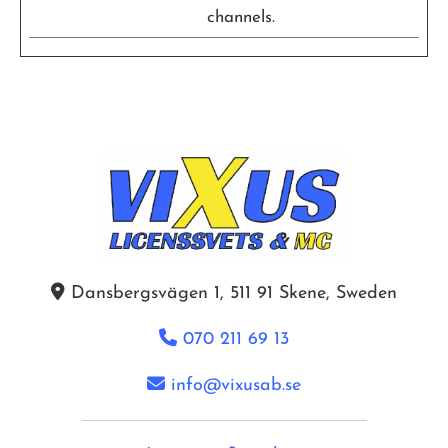
channels.

Dansbergsvägen 1, 511 91 Skene, Sweden

070 211 69 13

info@vixusab.se